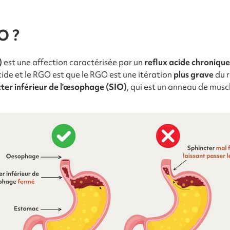
O ?
)
est une affection caractérisée par un
reflux acide chronique
acide et le RGO est que le RGO est une itération
plus grave
du r
ter inférieur de l'œsophage (SIO)
, qui est un anneau de musc