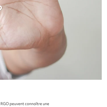
?
de RGO peuvent connaître une