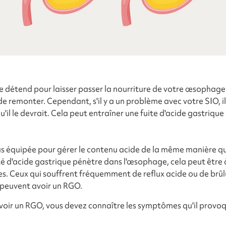
détend pour laisser passer la nourriture de votre œsophage 
 remonter. Cependant, s'il y a un problème avec votre SIO, il 
il le devrait. Cela peut entraîner une fuite d'acide gastrique 
 équipée pour gérer le contenu acide de la même manière q
é d'acide gastrique pénètre dans l'œsophage, cela peut être à
ues. Ceux qui souffrent fréquemment de reflux acide ou de br
 peuvent avoir un RGO.
voir un RGO, vous devez connaître les symptômes qu'il prov