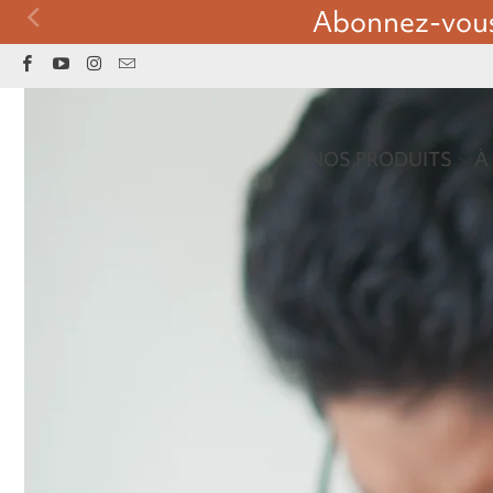
Pay
NOS PRODUITS
À