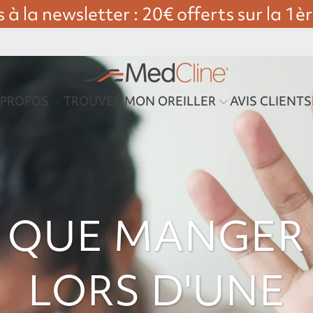
ez en plusieurs fois avec Klarna ou Pa
 PROPOS
TROUVER MON OREILLER
AVIS CLIENTS
QUE MANGER
LORS D'UNE