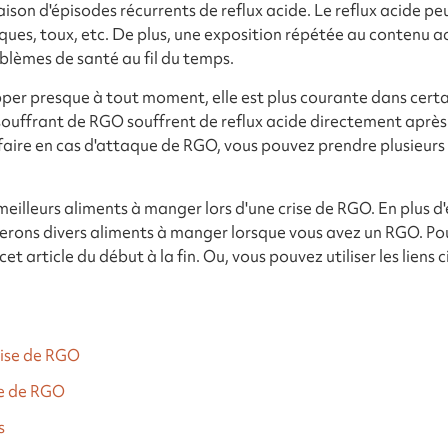
aison d'épisodes récurrents de reflux acide. Le reflux acide p
iques, toux, etc. De plus, une exposition répétée au contenu
blèmes de santé au fil du temps.
er presque à tout moment, elle est plus courante dans certai
uffrant de RGO souffrent de reflux acide directement après
 faire en cas d'attaque de RGO, vous pouvez prendre plusieurs
meilleurs aliments à manger lors d'une crise de RGO. En plus d'
ons divers aliments à manger lorsque vous avez un RGO. Pour e
cet article du début à la fin. Ou, vous pouvez utiliser les lien
rise de RGO
ise de RGO
s