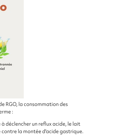
se de RGO, la consommation des
erme :
 déclencher un reflux acide, le lait
 contre la montée d'acide gastrique.