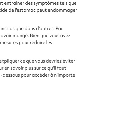
eut entraîner des symptômes tels que
 acide de l'estomac peut endommager
ns cas que dans d'autres. Par
 avoir mangé. Bien que vous ayez
 mesures pour réduire les
expliquer ce que vous devriez éviter
n savoir plus sur ce qu'il faut
s ci-dessous pour accéder à n'importe