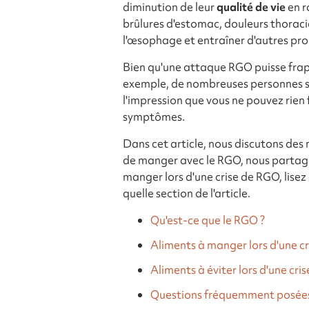
diminution de leur
qualité de vie
en r
brûlures d'estomac, douleurs thorac
l'œsophage et entraîner d'autres pro
Bien qu'une attaque RGO puisse frapp
exemple, de nombreuses personnes so
l'impression que vous ne pouvez rien
symptômes.
Dans cet article, nous discutons des 
de manger avec le RGO, nous partager
manger lors d'une crise de RGO, lisez 
quelle section de l'article.
Qu'est-ce que le RGO ?
Aliments à manger lors d'une c
Aliments à éviter lors d'une cr
Questions fréquemment posée