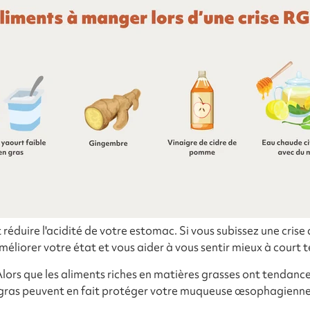
 réduire l'acidité de votre estomac. Si vous subissez une cri
éliorer votre état et vous aider à vous sentir mieux à court t
lors que les aliments riches en matières grasses ont tendance à
 gras peuvent en fait protéger votre muqueuse œsophagienne