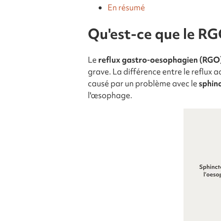
En résumé
Qu'est-ce que le RG
Le
reflux gastro-oesophagien (RGO
grave. La différence entre le reflux 
causé par un problème avec le
sphinc
l'œsophage.