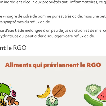
 ingrédient alcalin aux propriétés anti-inflammatoires, ce qu
e vinaigre de cidre de pomme pur est très acide, mais une pet
es symptômes du reflux acide.
e d'eau tiède mélangée à un peu de jus de citron et de miel 
ydants, ce qui peut aider à soulager votre reflux acide.
ent le RGO