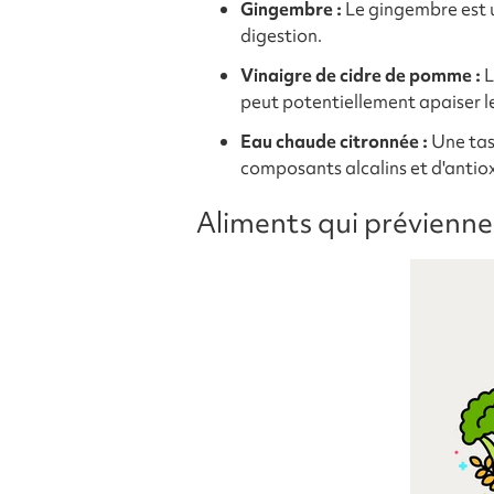
Gingembre :
Le gingembre est un
digestion.
Vinaigre de cidre de pomme :
L
peut potentiellement apaiser l
Eau chaude citronnée :
Une tass
composants alcalins et d'antiox
Aliments qui prévienn