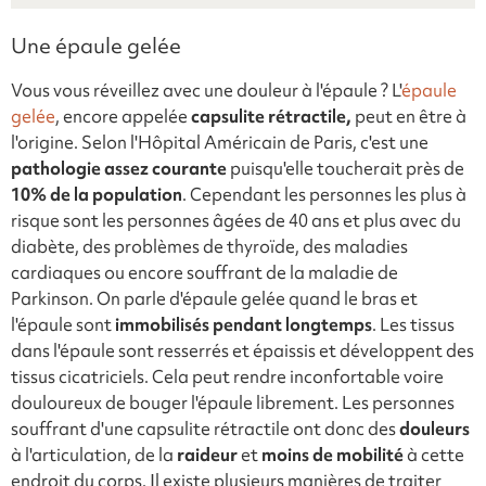
Une épaule gelée
Vous vous réveillez avec une douleur à l'épaule ? L'
épaule
gelée
, encore appelée
capsulite
rétractile,
peut en être à
l'origine. Selon l'Hôpital Américain de Paris, c'est une
pathologie assez courante
puisqu'elle toucherait près de
10% de la population
. Cependant les personnes les plus à
risque sont les personnes âgées de 40 ans et plus avec du
diabète, des problèmes de thyroïde, des maladies
cardiaques ou encore souffrant de la maladie de
Parkinson. On parle d'épaule gelée quand le bras et
l'épaule sont
immobilisés pendant longtemps
. Les tissus
dans l'épaule sont resserrés et épaissis et développent des
tissus cicatriciels. Cela peut rendre inconfortable voire
douloureux de bouger l'épaule librement. Les personnes
souffrant d'une capsulite rétractile ont donc des
douleurs
à l'articulation, de la
raideur
et
moins de mobilité
à cette
endroit du corps. Il existe plusieurs manières de traiter