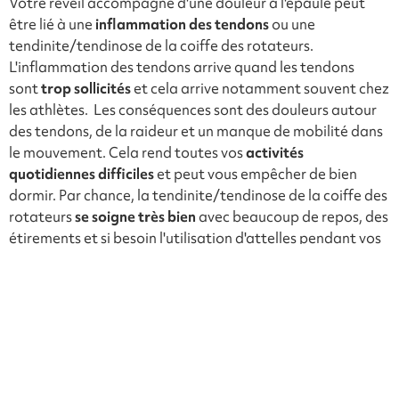
Votre réveil accompagné d'une douleur à l'épaule peut
être lié à une
inflammation des tendons
ou une
tendinite/tendinose de la coiffe des rotateurs.
L'inflammation des tendons arrive quand les tendons
sont
trop
sollicités
et cela arrive notamment souvent chez
les athlètes. Les conséquences sont des douleurs autour
des tendons, de la raideur et un manque de mobilité dans
le mouvement. Cela rend toutes vos
activités
quotidiennes difficiles
et peut vous empêcher de bien
dormir. Par chance, la tendinite/tendinose de la coiffe des
rotateurs
se soigne très bien
avec beaucoup de repos, des
étirements et si besoin l'utilisation d'attelles pendant vos
exercices.