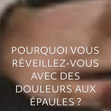
POURQUOI VOUS
RÉVEILLEZ-VOUS
AVEC DES
DOULEURS AUX
ÉPAULES ?