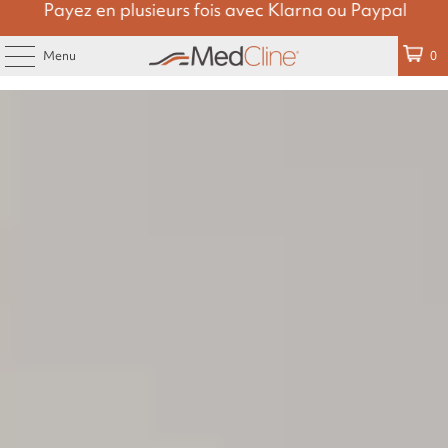
Payez en plusieurs fois avec Klarna ou Paypal
Menu
0