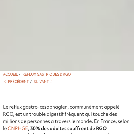
ACCUEIL
/
REFLUX GASTRIQUES & RGO
PRÉCÉDENT
/
SUIVANT
Le reflux gastro-œsophagien, communément appelé
RGO, est un trouble digestif fréquent qui touche des
millions de personnes à travers le monde. En France, selon
le
CNPHGE
,
30% des adultes souffrent de RGO