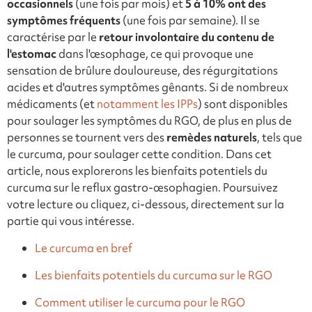
occasionnels
(une fois par mois) et
5 à 10% ont des
symptômes fréquents
(une fois par semaine). Il se
caractérise par le
retour involontaire du contenu de
l'estomac
dans l'œsophage, ce qui provoque une
sensation de brûlure douloureuse, des régurgitations
acides et d'autres symptômes gênants. Si de nombreux
médicaments (et
notamment les IPPs
) sont disponibles
pour soulager les symptômes du RGO, de plus en plus de
personnes se tournent vers des
remèdes naturels
, tels que
le curcuma, pour soulager cette condition. Dans cet
article, nous explorerons les bienfaits potentiels du
curcuma sur le reflux gastro-œsophagien. Poursuivez
votre lecture ou cliquez, ci-dessous, directement sur la
partie qui vous intéresse.
Le curcuma en bref
Les bienfaits potentiels du curcuma sur le RGO
Comment utiliser le curcuma pour le RGO