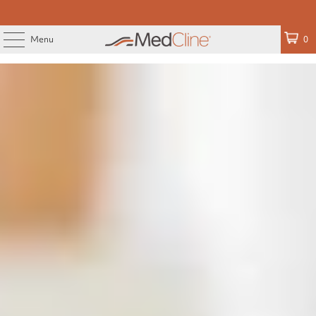
Menu
0