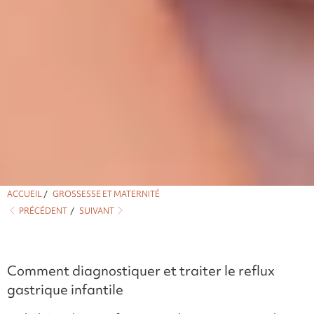
ACCUEIL
/
GROSSESSE ET MATERNITÉ
PRÉCÉDENT
/
SUIVANT
Comment diagnostiquer et traiter le reflux
gastrique infantile