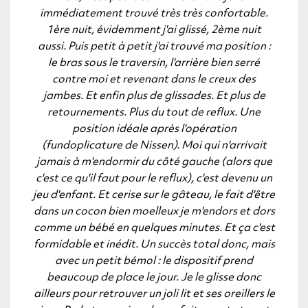
immédiatement trouvé très très confortable.
1ère nuit, évidemment j'ai glissé, 2ème nuit
aussi. Puis petit à petit j'ai trouvé ma position :
le bras sous le traversin, l'arrière bien serré
contre moi et revenant dans le creux des
jambes. Et enfin plus de glissades. Et plus de
retournements. Plus du tout de reflux. Une
position idéale après l'opération
(fundoplicature de Nissen). Moi qui n'arrivait
jamais à m'endormir du côté gauche (alors que
c'est ce qu'il faut pour le reflux), c'est devenu un
jeu d'enfant. Et cerise sur le gâteau, le fait d'être
dans un cocon bien moelleux je m'endors et dors
comme un bébé en quelques minutes. Et ça c'est
formidable et inédit. Un succès total donc, mais
avec un petit bémol : le dispositif prend
beaucoup de place le jour. Je le glisse donc
ailleurs pour retrouver un joli lit et ses oreillers le