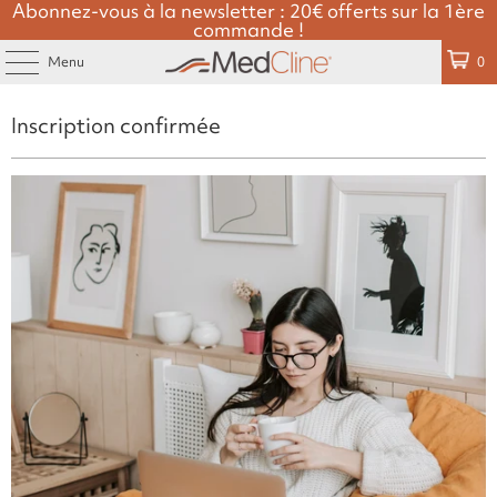
re
Payez en plusieurs fois avec Klarna ou Paypal
Menu
0
Inscription confirmée