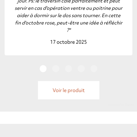
jour. Ps: le traversin cale parfaitement et peut
servir en cas d'opération ventre ou poitrine pour
aider à dormir sur le dos sans tourner. En cette
fin d'octobre rose, peut-être une idée à réfléchir
?"
17 octobre 2025
Voir le produit
powered by
Tapita