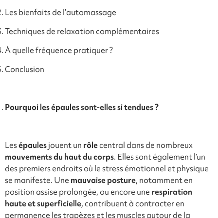
Les bienfaits de l’automassage
Techniques de relaxation complémentaires
À quelle fréquence pratiquer ?
Conclusion
Pourquoi les épaules sont-elles si tendues ?
Les
épaules
jouent un
rôle
central dans de nombreux
mouvements du haut du corps
. Elles sont également l’un
des premiers endroits où le stress émotionnel et physique
se manifeste. Une
mauvaise posture
, notamment en
position assise prolongée, ou encore une
respiration
haute et superficielle
, contribuent à contracter en
permanence les trapèzes et les muscles autour de la