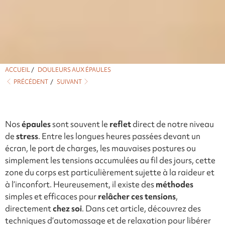
ACCUEIL
/
DOULEURS AUX ÉPAULES
PRÉCÉDENT
/
SUIVANT
Nos
épaules
sont souvent le
reflet
direct de notre niveau
de
stress
. Entre les longues heures passées devant un
écran, le port de charges, les mauvaises postures ou
simplement les tensions accumulées au fil des jours, cette
zone du corps est particulièrement sujette à la raideur et
à l’inconfort. Heureusement, il existe des
méthodes
simples et efficaces pour
relâcher ces tensions
,
directement
chez soi
. Dans cet article, découvrez des
techniques d’automassage et de relaxation pour libérer