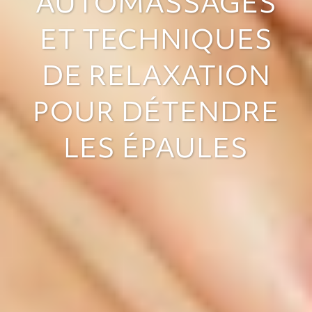
AUTOMASSAGES
ET TECHNIQUES
DE RELAXATION
POUR DÉTENDRE
LES ÉPAULES